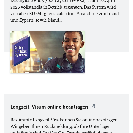
Das digitale Entry / Exit System (=
EES
) ist am 10. April
2026 vollständig in Betrieb gegangen. Das System wird
von allen
EU
-Mitgliedstaaten (mit Ausnahme von Irland
und Zypern) sowie Island,…
Langzeit-Visum online beantragen
Bestimmte Langzeit-Visa können Sie online beantragen.
Wir geben Ihnen Rückmeldung, ob Ihre Unterlagen
vollständig sind. Ihr Vor-Ort-Termin verläuft danach