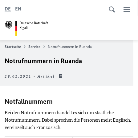
DE
EN
Deutsche Botschaft
Kigali
Startseite
Service
Notrufnummern in Ruanda
Notrufnummern in Ruanda
28.01.2021 - Artikel
Notfallnummern
Bei den Notrufnummern handelt es sich um staatliche
Notrufnummern. Dabei sprechen die Personen meist Englisch,
vereinzelt auch Französisch.