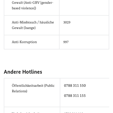
Gewalt (Anti-GBV [gender-
based violence])
Anti-Missbrauch / häusliche
3029
Gewalt (Isange)
Anti-Korruption
997
Andere Hotlines
0788 311 550
Öffentlichkeitsarbeit (Public
Relations)
0788 311 155