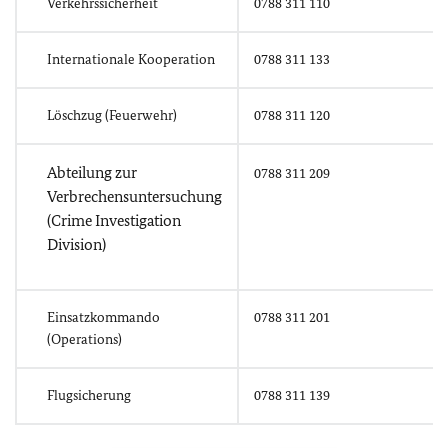
Verkehrssicherheit
0788 311 110
Internationale Kooperation
0788 311 133
Löschzug (Feuerwehr)
0788 311 120
Abteilung zur
0788 311 209
Verbrechensuntersuchung
(Crime Investigation
Division)
Einsatzkommando
0788 311 201
(Operations)
Flugsicherung
0788 311 139