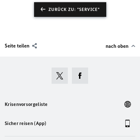
ZURÜCK ZU: "SERVICE"
Seite teilen
nach oben
Krisenvorsorgeliste
Sicher reisen (App)